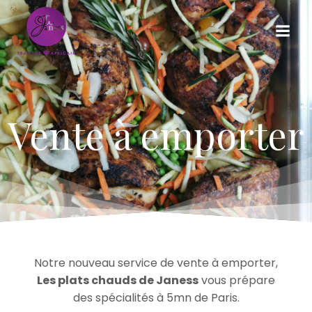
Aller
au
contenu
Vente à emporter
Notre nouveau service de vente à emporter,
Les plats chauds de Janess
vous prépare
des spécialités à 5mn de Paris.