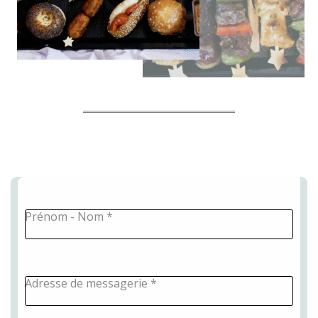
Prénom - Nom
*
Adresse de messagerie
*